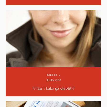
Odgovori
Kako da ...
30 Dec 2018
Gliter i kako ga ukrotiti?