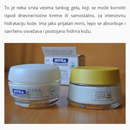
To je neka vrsta veoma tankog gela, koji se može koristiti
ispod dnevne/noćne kreme ili samostalno, za intenzivnu
hidrataciju kože. Ima jako prijatan miris, lepo se absorbuje i
savršeno osvežava i postojano hidrira kožu.