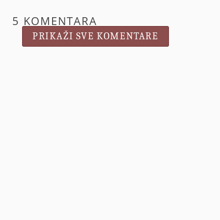
5 KOMENTARA
PRIKAŽI SVE KOMENTARE
Anonimno
2. svibnja 2013. u 14:46