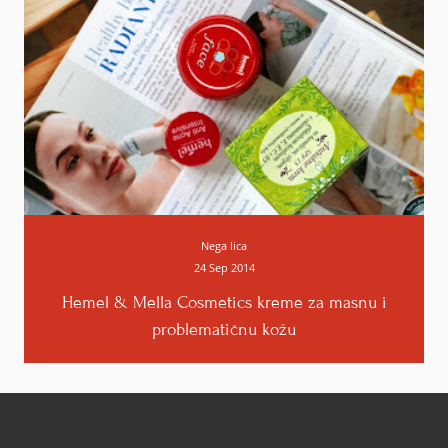
Nega lica
24 Sep 2014
Hemel & Mella Cosmetics kreme za masnu i
problematičnu kožu