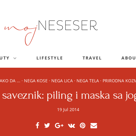
UTY
LIFESTYLE
TRAVEL
ABOU
AKO DA ...
·
NEGA KOSE
·
NEGA LICA
·
NEGA TELA
·
PRIRODNA KOZ
 saveznik: piling i maska sa j
19 Jul 2014