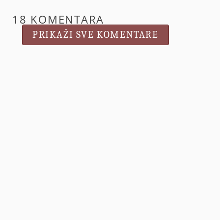
18 KOMENTARA
PRIKAŽI SVE KOMENTARE
Snow
15. srpnja 2014. u 00:46