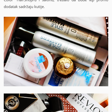
dodatak sadržaju kutije.