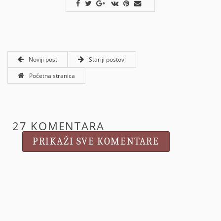
Noviji post
Stariji postovi
Početna stranica
27 KOMENTARA
PRIKAŽI SVE KOMENTARE