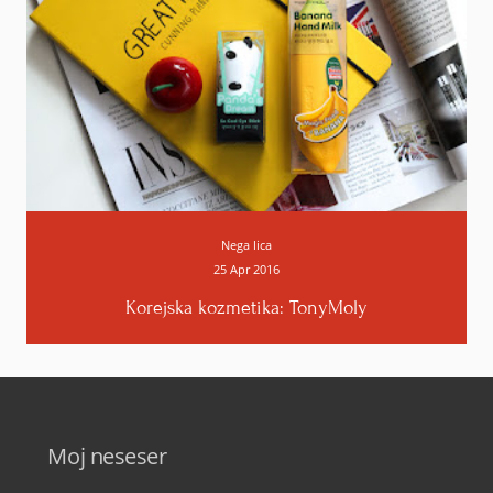
Nega lica
25 Apr 2016
Korejska kozmetika: TonyMoly
Moj neseser