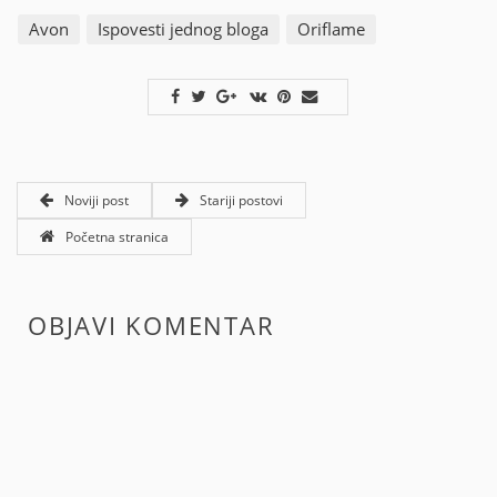
Avon
Ispovesti jednog bloga
Oriflame
Noviji post
Stariji postovi
Početna stranica
OBJAVI KOMENTAR