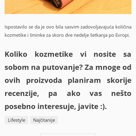
Ispostavilo se da je ovo bila sasvim zadovoljavajuća količina
kozmetike i šminke za skoro dve nedelje šetkanja po Evropi.
Koliko kozmetike vi nosite sa
sobom na putovanje? Za mnoge od
ovih proizvoda planiram skorije
recenzije, pa ako vas nešto
posebno interesuje, javite :).
Lifestyle
Najčitanije