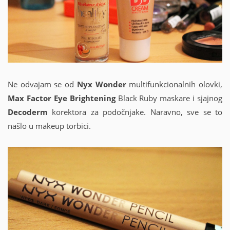
Ne odvajam se od
Nyx Wonder
multifunkcionalnih olovki,
Max Factor Eye Brightening
Black Ruby maskare i sjajnog
Decoderm
korektora za podočnjake. Naravno, sve se to
našlo u makeup torbici.