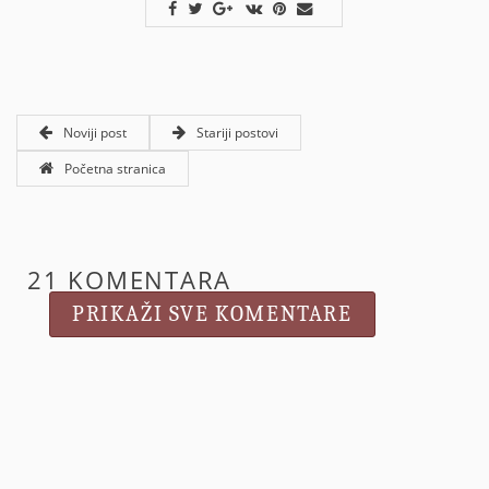
Noviji post
Stariji postovi
Početna stranica
21 KOMENTARA
PRIKAŽI SVE KOMENTARE