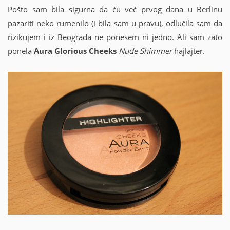
Pošto sam bila sigurna da ću već prvog dana u Berlinu
pazariti neko rumenilo (i bila sam u pravu), odlučila sam da
rizikujem i iz Beograda ne ponesem ni jedno. Ali sam zato
ponela
Aura Glorious Cheeks
Nude Shimmer
hajlajter.