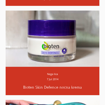
Nega lica
7 Jul 2014
Bioten Skin Defence noćna krema